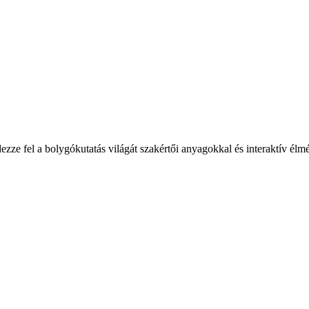
zze fel a bolygókutatás világát szakértői anyagokkal és interaktív élm