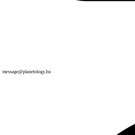
message@planetology.hu