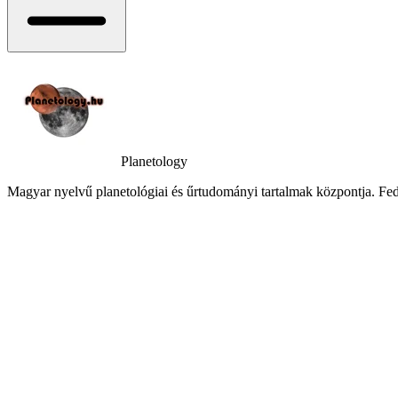
Planetology
Magyar nyelvű planetológiai és űrtudományi tartalmak központja. Fede