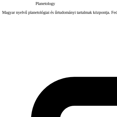
Planetology
Magyar nyelvű planetológiai és űrtudományi tartalmak központja. Fede