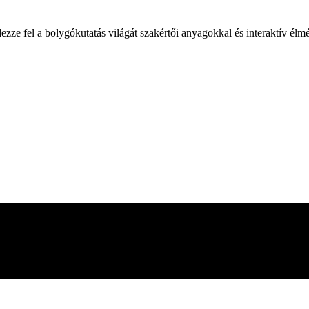
zze fel a bolygókutatás világát szakértői anyagokkal és interaktív élm