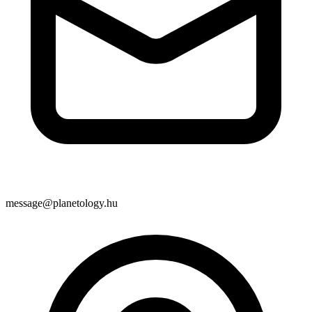
message@planetology.hu