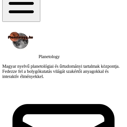
Planetology
Magyar nyelvű planetológiai és űrtudományi tartalmak központja.
Fedezze fel a bolygókutatás világát szakértői anyagokkal és
interaktív élményekkel.