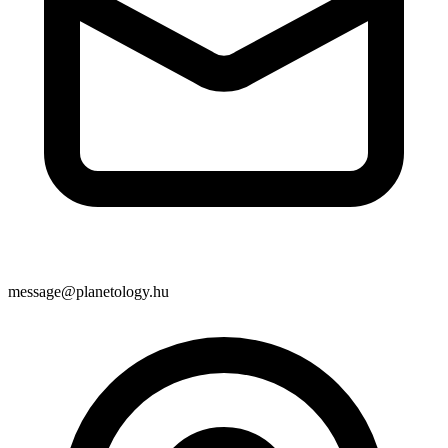
message@planetology.hu