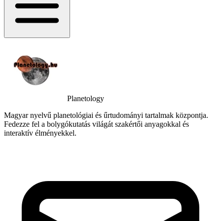
Planetology
Magyar nyelvű planetológiai és űrtudományi tartalmak központja.
Fedezze fel a bolygókutatás világát szakértői anyagokkal és
interaktív élményekkel.